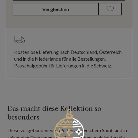
Vergleichen
Kostenlose Lieferung nach Deutschland, Österreich
und in die Niederlande für alle Bestellungen.
Pauschalgebühr für Lieferungen in die Schweiz.
Das macht diese Kollektion so
besonders
Diese vorgebundenen Schleifen aus weichem Samt sind in
saisonalen Farbtönen gehalten und ebenso vielseitig wie