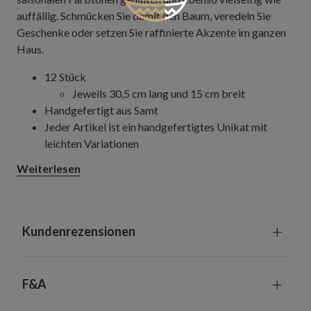
auffällig. Schmücken Sie damit den Baum, veredeln Sie
Geschenke oder setzen Sie raffinierte Akzente im ganzen
Haus.
12 Stück
Jeweils 30,5 cm lang und 15 cm breit
Handgefertigt aus Samt
Jeder Artikel ist ein handgefertigtes Unikat mit
leichten Variationen
Nur zur Innennutzung geeignet
Weiterlesen
Kundenrezensionen
F&A