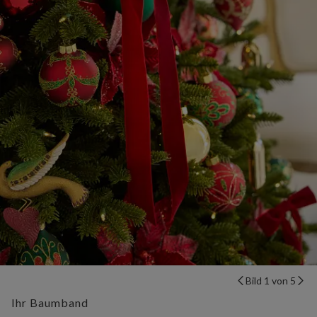
Bild 1 von 5
Ihr Baumband