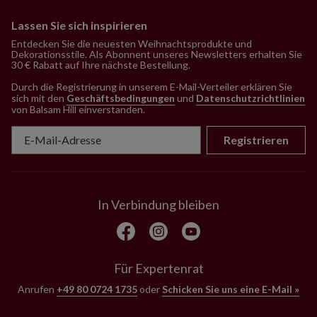
Lassen Sie sich inspirieren
Entdecken Sie die neuesten Weihnachtsprodukte und
Dekorationsstile. Als Abonnent unseres Newsletters erhalten Sie
30 € Rabatt auf Ihre nächste Bestellung.
Durch die Registrierung in unserem E-Mail-Verteiler erklären Sie
sich mit den
Geschäftsbedingungen
und
Datenschutzrichtlinien
von Balsam Hill einverstanden
.
Registrieren
In Verbindung bleiben
Für Expertenrat
Anrufen
+49 80 0724 1735
oder
Schicken Sie uns eine E-Mail »