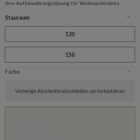
Ihre Aufbewahrungslösung für Weihnachtsdeko
−
Variant selection
Stauraum
120
150
−
Farbe
Vorherige Abschnitte abschließen, um fortzufahren.