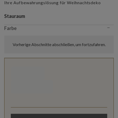
Ihre Aufbewahrungslösung für Weihnachtsdeko
Variant selection
Stauraum
−
Farbe
Vorherige Abschnitte abschließen, um fortzufahren.