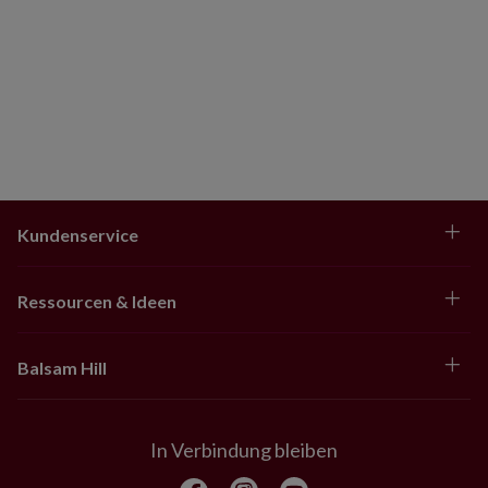
ermöglichen so ein einfaches Aufstellen.
Kundenservice
Ressourcen & Ideen
Balsam Hill
In Verbindung bleiben