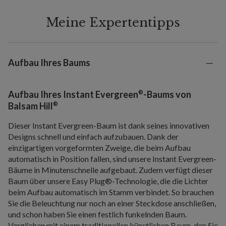
Meine Expertentipps
Aufbau Ihres Baums
®
Aufbau Ihres Instant Evergreen
-Baums von
®
Balsam Hill
Dieser Instant Evergreen-Baum ist dank seines innovativen
Designs schnell und einfach aufzubauen. Dank der
einzigartigen vorgeformten Zweige, die beim Aufbau
automatisch in Position fallen, sind unsere Instant Evergreen-
Bäume in Minutenschnelle aufgebaut. Zudem verfügt dieser
Baum über unsere Easy Plug®-Technologie, die die Lichter
beim Aufbau automatisch im Stamm verbindet. So brauchen
Sie die Beleuchtung nur noch an einer Steckdose anschließen,
und schon haben Sie einen festlich funkelnden Baum.
Verglichen mit einem traditionellen künstlichen Baum, den Sie