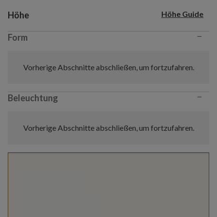
Variant selection
Höhe Guide
Höhe
−
Form
Vorherige Abschnitte abschließen, um fortzufahren.
−
Beleuchtung
Vorherige Abschnitte abschließen, um fortzufahren.