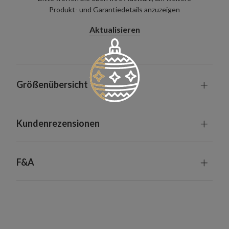
Produkt- und Garantiedetails anzuzeigen
Aktualisieren
Größenübersicht
Kundenrezensionen
F&A