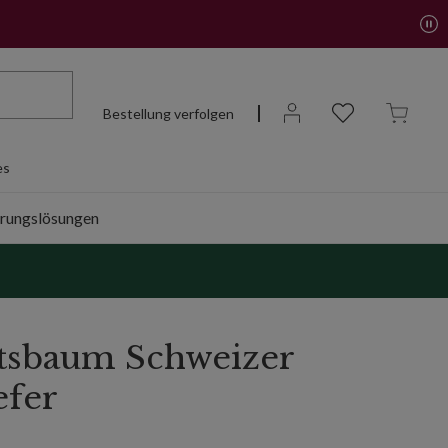
Bestellung verfolgen
es
rungslösungen
tsbaum Schweizer
efer