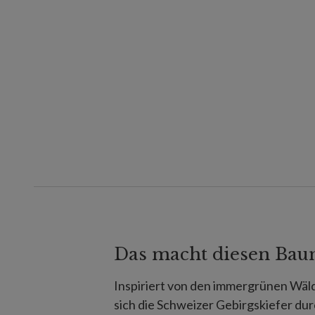
Das macht diesen Bau
Inspiriert von den immergrünen Wäld
sich die Schweizer Gebirgskiefer dur