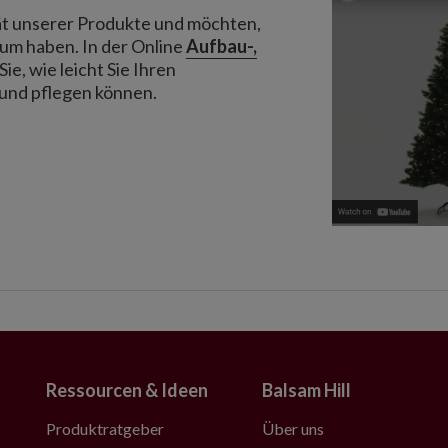
ität unserer Produkte und möchten,
aum haben. In der Online
Aufbau-,
ie, wie leicht Sie Ihren
und pflegen können.
Ressourcen & Ideen
Balsam Hill
Produktratgeber
Über uns