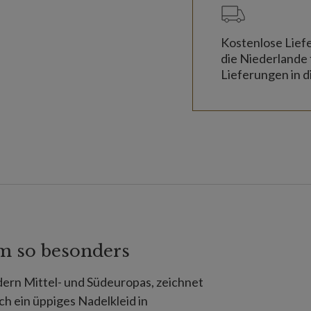
Kostenlose Lief
die Niederlande 
Lieferungen in d
m so besonders
ern Mittel- und Südeuropas, zeichnet
ch ein üppiges Nadelkleid in