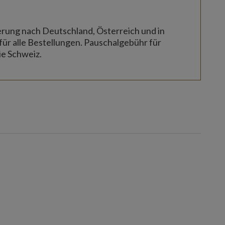
erung nach Deutschland, Österreich und in
für alle Bestellungen. Pauschalgebühr für
ie Schweiz.