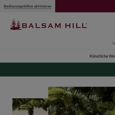
Bedienungshilfen aktivieren
U
Künstliche W