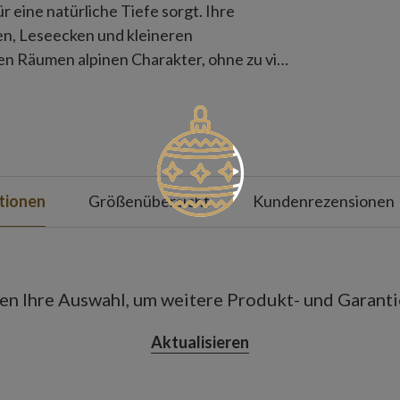
 eine natürliche Tiefe sorgt. Ihre
ren, Leseecken und kleineren
 Räumen alpinen Charakter, ohne zu viel
tionen
Größenübersicht
Kundenrezensionen
ben Ihre Auswahl, um weitere Produkt- und Garant
Aktualisieren