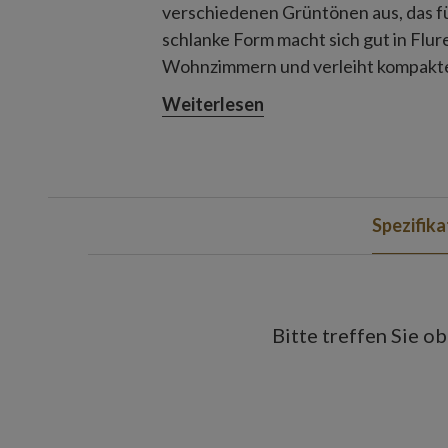
verschiedenen Grüntönen aus, das für
schlanke Form macht sich gut in Flu
Wohnzimmern und verleiht kompakten
Stellfläche zu beanspruchen.
Weiterlesen
Spezifika
Bitte treffen Sie o