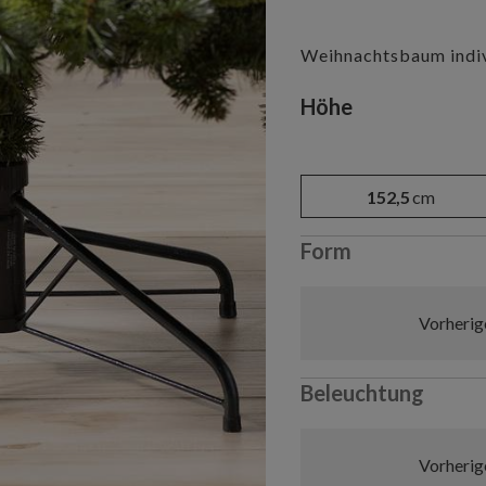
Weihnachtsbaum indiv
Variant selectio
Höhe
152,5
cm
Form
Vorherig
Beleuchtung
Vorherig