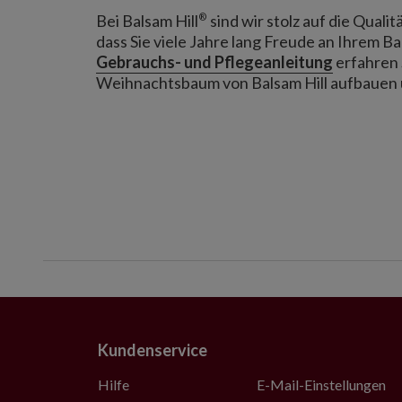
®
Bei Balsam Hill
sind wir stolz auf die Qual
dass Sie viele Jahre lang Freude an Ihrem B
Gebrauchs- und Pflegeanleitung
erfahren S
Weihnachtsbaum von Balsam Hill aufbauen 
Kundenservice
Hilfe
E-Mail-Einstellungen