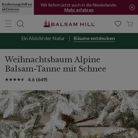
Bedienungshilfen
Wir liefern jetzt auch in die Niederlande.
aktivieren
Mehr erfahren
Ein Abbild der Natur
Bäume entdecken
Weihnachtsbaum Alpine
Balsam-Tanne mit Schnee
4.6
(649)