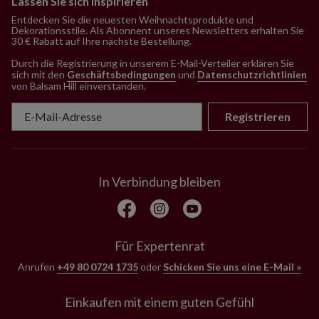
Lassen Sie sich inspirieren
Entdecken Sie die neuesten Weihnachtsprodukte und
Dekorationsstile. Als Abonnent unseres Newsletters erhalten Sie
30 € Rabatt auf Ihre nächste Bestellung.
Durch die Registrierung in unserem E-Mail-Verteiler erklären Sie
sich mit den
Geschäftsbedingungen
und
Datenschutzrichtlinien
von Balsam Hill einverstanden
.
Registrieren
In Verbindung bleiben
Für Expertenrat
Anrufen
+49 80 0724 1735
oder
Schicken Sie uns eine E-Mail »
Einkaufen mit einem guten Gefühl