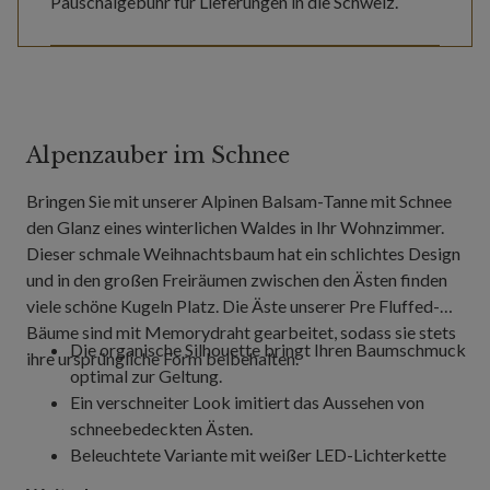
Pauschalgebühr für Lieferungen in die Schweiz.
Alpenzauber im Schnee
Bringen Sie mit unserer Alpinen Balsam-Tanne mit Schnee
den Glanz eines winterlichen Waldes in Ihr Wohnzimmer.
Dieser schmale Weihnachtsbaum hat ein schlichtes Design
und in den großen Freiräumen zwischen den Ästen finden
viele schöne Kugeln Platz. Die Äste unserer Pre Fluffed-
Bäume sind mit Memorydraht gearbeitet, sodass sie stets
Die organische Silhouette bringt Ihren Baumschmuck
ihre ursprüngliche Form beibehalten.
optimal zur Geltung.
Ein verschneiter Look imitiert das Aussehen von
schneebedeckten Ästen.
Beleuchtete Variante mit weißer LED-Lichterkette