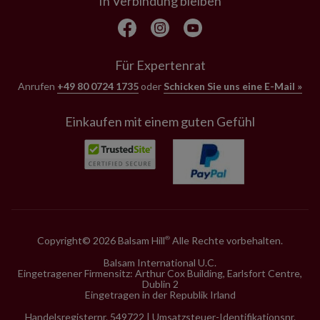
In Verbindung bleiben
Für Expertenrat
Anrufen
+49 80 0724 1735
oder
Schicken Sie uns eine E-Mail »
Einkaufen mit einem guten Gefühl
Copyright© 2026 Balsam Hill
Alle Rechte vorbehalten.
®
Balsam International U.C.
Eingetragener Firmensitz: Arthur Cox Building, Earlsfort Centre,
Dublin 2
Eingetragen in der Republik Irland
Handelsregisternr. 549722 | Umsatzsteuer-Identifikationsnr.