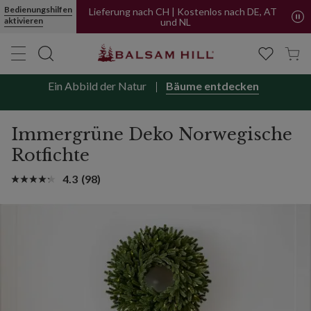
Bedienungshilfen
Lieferung nach CH | Kostenlos nach DE, AT
aktivieren
und NL
Ein Abbild der Natur
Bäume entdecken
Immergrüne Deko Norwegische
Rotfichte
4.3
(98)