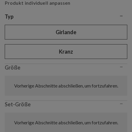
Produkt individuell anpassen
−
Variant selection
Typ
Girlande
Kranz
−
Größe
Vorherige Abschnitte abschließen, um fortzufahren.
−
Set-Größe
Vorherige Abschnitte abschließen, um fortzufahren.