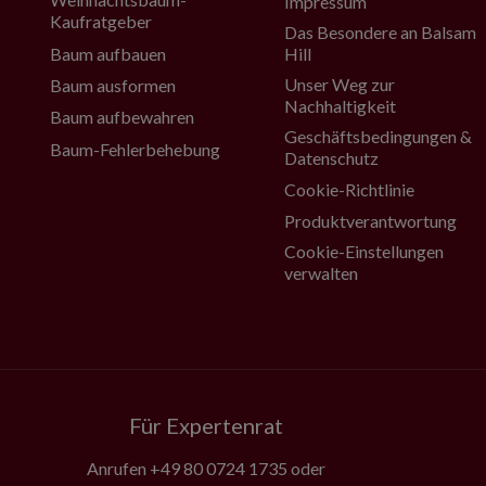
Impressum
Kaufratgeber
Das Besondere an Balsam
Baum aufbauen
Hill
Unser Weg zur
Baum ausformen
Nachhaltigkeit
Baum aufbewahren
Geschäftsbedingungen &
Baum-Fehlerbehebung
Datenschutz
Cookie-Richtlinie
Produktverantwortung
Cookie-Einstellungen
verwalten
Für Expertenrat
Anrufen
+49 80 0724 1735
oder