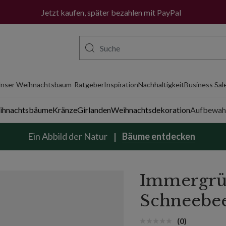
Jetzt kaufen, später bezahlen mit PayPal
nser Weihnachtsbaum-Ratgeber
Inspiration
Nachhaltigkeit
Business Sal
eihnachtsbäume
Kränze
Girlanden
Weihnachtsdekoration
Aufbewah
Ein Abbild der Natur
Bäume entdecken
Immergrü
Schneebe
(0)