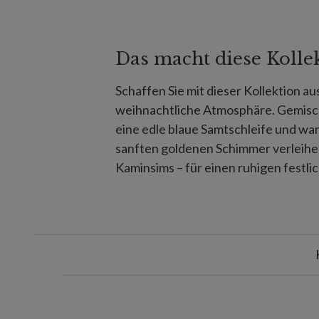
Das macht diese Kolle
Schaffen Sie mit dieser Kollektion a
weihnachtliche Atmosphäre. Gemisc
eine edle blaue Samtschleife und wa
sanften goldenen Schimmer verleihen
Kaminsims – für einen ruhigen festli