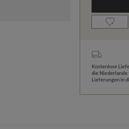
Kostenlose Lief
die Niederlande 
Lieferungen in d