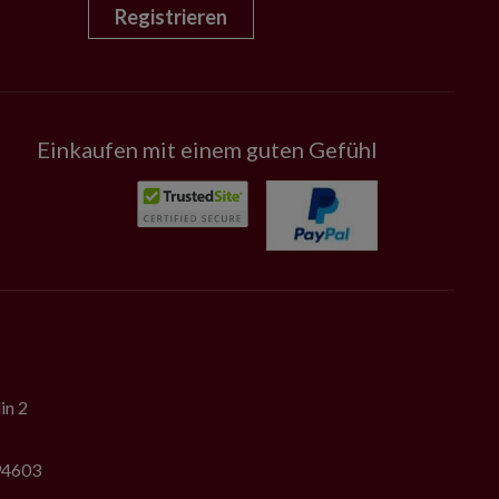
Registrieren
Einkaufen mit einem guten Gefühl
in 2
794603