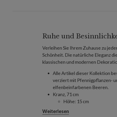
Ruhe und Besinnlichke
Verleihen Sie Ihrem Zuhause zu jeder
Schönheit. Die natürliche Eleganz di
klassischen und modernen Dekoratio
Alle Artikel dieser Kollektion 
verziert mit Pfennigpflanzen- 
elfenbeinfarbenen Beeren.
Kranz, 71 cm
Höhe: 15 cm
Girlande, 183 cm
Weiterlesen
Breite: 10 cm