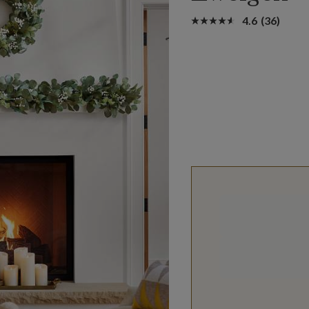
4.6
(36)