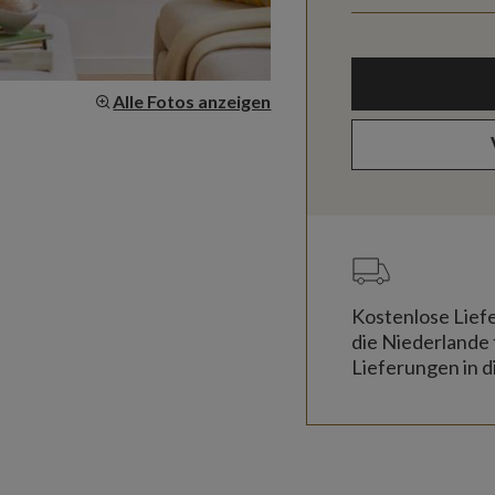
Alle Fotos anzeigen
Kostenlose Lief
die Niederlande 
Lieferungen in d