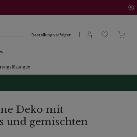
Bestellung verfolgen
es
rungslösungen
ne Deko mit
s und gemischten