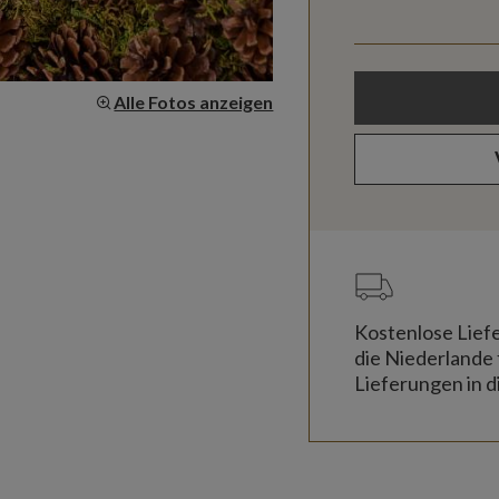
Alle Fotos anzeigen
Kostenlose Lief
die Niederlande 
Lieferungen in d