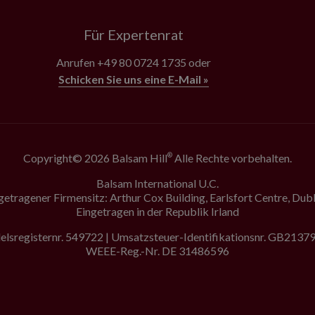
Für Expertenrat
Anrufen
+49 80 0724 1735
oder
Schicken Sie uns eine E-Mail »
Copyright© 2026 Balsam Hill
Alle Rechte vorbehalten.
®
Balsam International U.C.
getragener Firmensitz: Arthur Cox Building, Earlsfort Centre, Dubl
Eingetragen in der Republik Irland
lsregisternr. 549722 | Umsatzsteuer-Identifikationsnr. GB213
WEEE-Reg.-Nr. DE 31486596