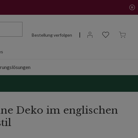
Bestellung verfolgen
es
rungslösungen
ne Deko im englischen
til