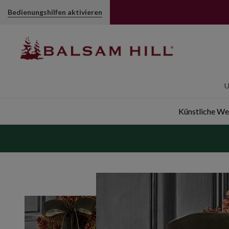
Bedienungshilfen aktivieren
U
Künstliche W