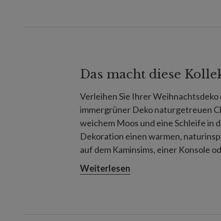
Das macht diese Kolle
Verleihen Sie Ihrer Weihnachtsdeko 
immergrüner Deko naturgetreuen Ch
weichem Moos und eine Schleife in 
Dekoration einen warmen, naturinspir
auf dem Kaminsims, einer Konsole o
Landhausstil.
Weiterlesen