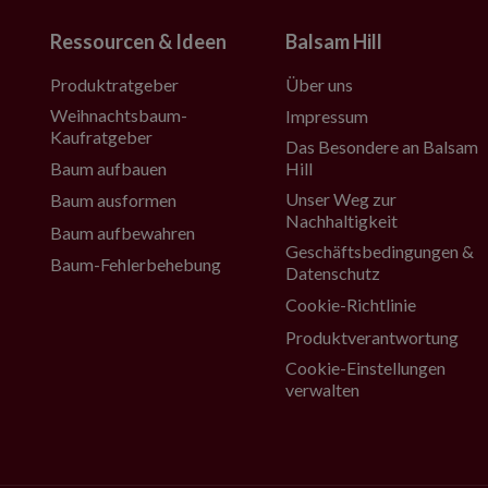
Ressourcen & Ideen
Balsam Hill
Produktratgeber
Über uns
Weihnachtsbaum-
Impressum
Kaufratgeber
Das Besondere an Balsam
Baum aufbauen
Hill
Unser Weg zur
Baum ausformen
Nachhaltigkeit
Baum aufbewahren
Geschäftsbedingungen &
Baum-Fehlerbehebung
Datenschutz
Cookie-Richtlinie
Produktverantwortung
Cookie-Einstellungen
verwalten