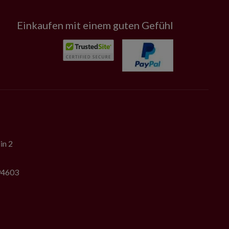
Einkaufen mit einem guten Gefühl
in 2
794603