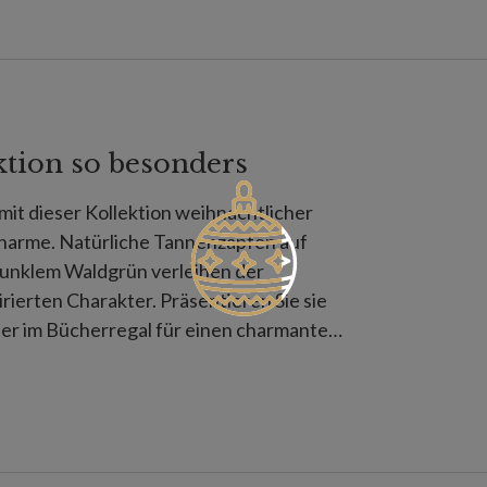
ktion so besonders
mit dieser Kollektion weihnachtlicher
arme. Natürliche Tannenzapfen auf
dunklem Waldgrün verleihen der
ierten Charakter. Präsentieren Sie sie
der im Bücherregal für einen charmanten