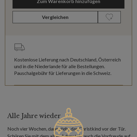
Zum Warenkorb hinzufügen
Vergleichen
Kostenlose Lieferung nach Deutschland, Österreich
und in die Niederlande für alle Bestellungen.
Pauschalgebühr für Lieferungen in die Schweiz.
Alle Jahre wieder
Noch vier Wochen, dann steht das Christkind vor der Tür.
Schüren Sie mit dem alten Adventsbrauch die Vorfreude auf