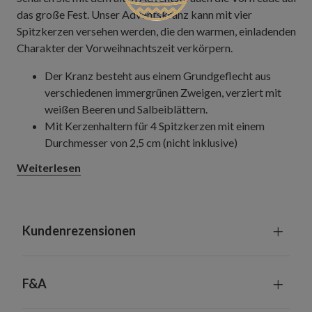
das große Fest. Unser Adventskranz kann mit vier
Spitzkerzen versehen werden, die den warmen, einladenden
Charakter der Vorweihnachtszeit verkörpern.
Der Kranz besteht aus einem Grundgeflecht aus
verschiedenen immergrünen Zweigen, verziert mit
weißen Beeren und Salbeiblättern.
Mit Kerzenhaltern für 4 Spitzkerzen mit einem
Durchmesser von 2,5 cm (nicht inklusive)
Geeignet für Innenräume und überdachte
Weiterlesen
Außenbereiche
Kundenrezensionen
F&A