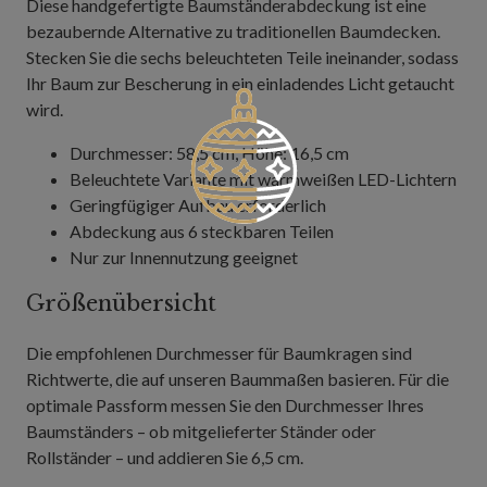
Diese handgefertigte Baumständerabdeckung ist eine
bezaubernde Alternative zu traditionellen Baumdecken.
Stecken Sie die sechs beleuchteten Teile ineinander, sodass
Ihr Baum zur Bescherung in ein einladendes Licht getaucht
wird.
Durchmesser: 58,5 cm, Höhe: 16,5 cm
Beleuchtete Variante mit warmweißen LED-Lichtern
Geringfügiger Aufbau erforderlich
Abdeckung aus 6 steckbaren Teilen
Nur zur Innennutzung geeignet
Größenübersicht
Die empfohlenen Durchmesser für Baumkragen sind
Richtwerte, die auf unseren Baummaßen basieren. Für die
optimale Passform messen Sie den Durchmesser Ihres
Baumständers – ob mitgelieferter Ständer oder
Rollständer – und addieren Sie 6,5 cm.