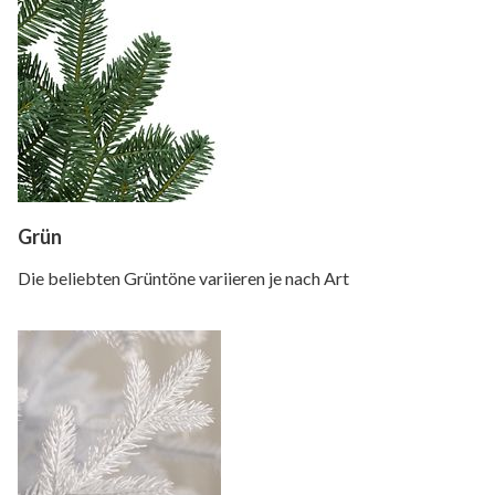
Grün
Die beliebten Grüntöne variieren je nach Art