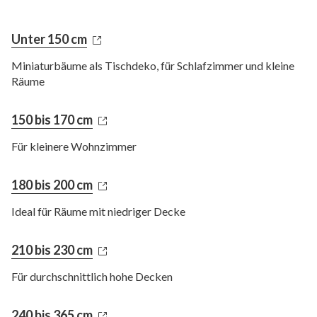
Unter 150 cm
Miniaturbäume als Tischdeko, für Schlafzimmer und kleine
Räume
150 bis 170 cm
Für kleinere Wohnzimmer
180 bis 200 cm
Ideal für Räume mit niedriger Decke
210 bis 230 cm
Für durchschnittlich hohe Decken
240 bis 365 cm