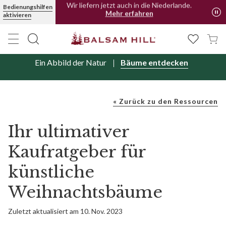
Bedienungshilfen
Wir liefern jetzt auch in die Niederlande.
aktivieren
Mehr erfahren
Ein Abbild der Natur
Bäume entdecken
« Zurück zu den Ressourcen
Ihr ultimativer
Kaufratgeber für
künstliche
Weihnachtsbäume
Zuletzt aktualisiert am 10. Nov. 2023