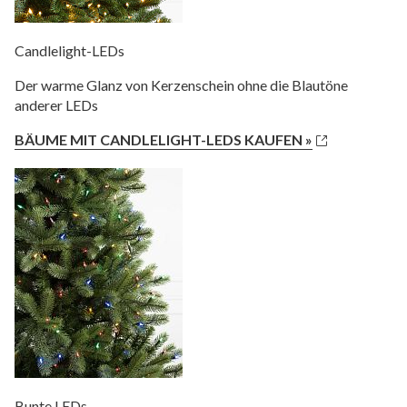
Candlelight-LEDs
Der warme Glanz von Kerzenschein ohne die Blautöne
anderer LEDs
BÄUME MIT CANDLELIGHT-LEDS KAUFEN »
Bunte LEDs