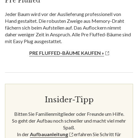
Pre Fluffed
Jeder Baum wird vor der Auslieferung professionell von
Hand gestaltet. Die robusten Zweige aus Memory-Draht
fächern sich beim Aufstellen auf. Das Auflockern nimmt
daher weniger Zeit in Anspruch. Alle Pre Fluffed-Bäume sind
mit Easy Plug ausgestattet.
PRE FLUFFED-BÄUME KAUFEN »
Insider-Tipp
Bitten Sie Familienmitglieder oder Freunde um Hilfe.
So geht der Aufbau noch schneller und macht viel mehr
Spaß.
In der
Aufbauanleitung
erfahren Sie Schritt für