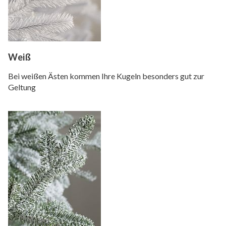
Weiß
Bei weißen Ästen kommen Ihre Kugeln besonders gut zur
Geltung