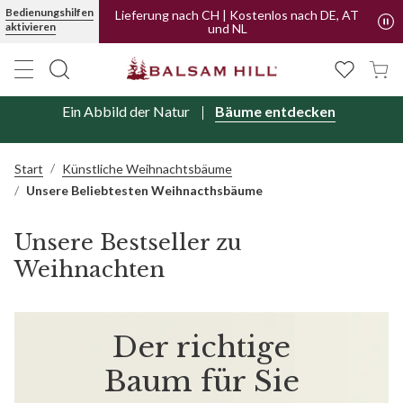
Bedienungshilfen
Lieferung nach CH | Kostenlos nach DE, AT
aktivieren
und NL
Ein Abbild der Natur
Bäume entdecken
Start
Künstliche Weihnachtsbäume
Unsere Beliebtesten Weihnacthsbäume
Unsere Bestseller zu
Weihnachten
Der richtige
Baum für Sie