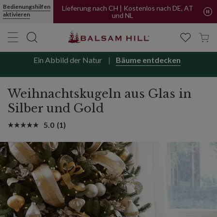
Bedienungshilfen
Lieferung nach CH | Kostenlos nach DE, AT
aktivieren
und NL
Ein Abbild der Natur
Bäume entdecken
Weihnachtskugeln aus Glas in
Silber und Gold
5.0
(1)