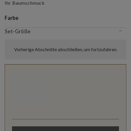
Ihr Baumschmuck
Variant selection
Farbe
−
Set-Größe
Vorherige Abschnitte abschließen, um fortzufahren.