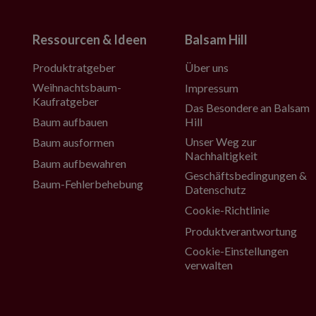
Ressourcen & Ideen
Balsam Hill
Produktratgeber
Über uns
Weihnachtsbaum-
Impressum
Kaufratgeber
Das Besondere an Balsam
Baum aufbauen
Hill
Unser Weg zur
Baum ausformen
Nachhaltigkeit
Baum aufbewahren
Geschäftsbedingungen &
Baum-Fehlerbehebung
Datenschutz
Cookie-Richtlinie
Produktverantwortung
Cookie-Einstellungen
verwalten