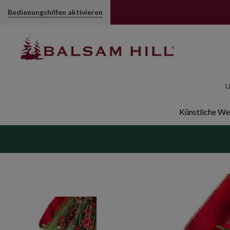
Weihnachtliches Kieferngesteck | Balsam Hill
Bedienungshilfen aktivieren
U
Künstliche W