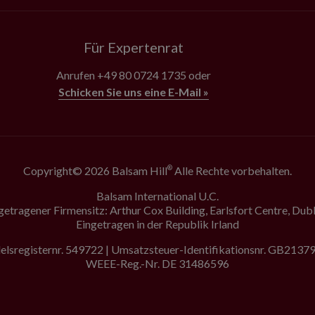
Für Expertenrat
Anrufen
+49 80 0724 1735
oder
Schicken Sie uns eine E-Mail »
Copyright© 2026 Balsam Hill
Alle Rechte vorbehalten.
®
Balsam International U.C.
getragener Firmensitz: Arthur Cox Building, Earlsfort Centre, Dubl
Eingetragen in der Republik Irland
lsregisternr. 549722 | Umsatzsteuer-Identifikationsnr. GB213
WEEE-Reg.-Nr. DE 31486596