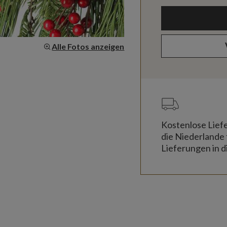
Alle Fotos anzeigen
Kostenlose Lief
die Niederlande 
Lieferungen in d