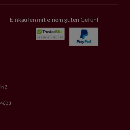
Einkaufen mit einem guten Gefühl
in 2
794603