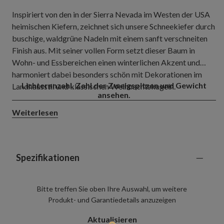
Inspiriert von den in der Sierra Nevada im Westen der USA
heimischen Kiefern, zeichnet sich unsere Schneekiefer durch
buschige, waldgrüne Nadeln mit einem sanft verschneiten
Finish aus. Mit seiner vollen Form setzt dieser Baum in
Wohn- und Essbereichen einen winterlichen Akzent und
harmoniert dabei besonders schön mit Dekorationen im
Lichteranzahl, Zahl der Zweigspitzen und Gewicht
Landhausstil und klassischen Weihnachtskugeln.
ansehen.
Weiterlesen
Spezifikationen
Bitte treffen Sie oben Ihre Auswahl, um weitere
Produkt- und Garantiedetails anzuzeigen
Aktualisieren