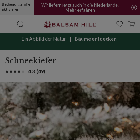
Bedienungshilfen
Wir liefern jetzt auch in die Niederlande.
aktivieren
Mehr erfahren
Ein Abbild der Natur
Bäume entdecken
Schneekiefer
4.3
(49)