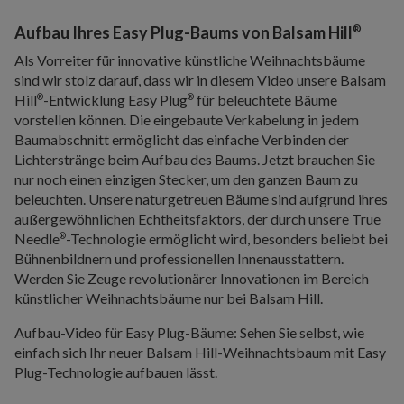
®
Aufbau Ihres Easy Plug-Baums von Balsam Hill
Als Vorreiter für innovative künstliche Weihnachtsbäume
sind wir stolz darauf, dass wir in diesem Video unsere Balsam
Hill
-Entwicklung Easy Plug
für beleuchtete Bäume
®
®
vorstellen können. Die eingebaute Verkabelung in jedem
Baumabschnitt ermöglicht das einfache Verbinden der
Lichterstränge beim Aufbau des Baums. Jetzt brauchen Sie
nur noch einen einzigen Stecker, um den ganzen Baum zu
beleuchten. Unsere naturgetreuen Bäume sind aufgrund ihres
außergewöhnlichen Echtheitsfaktors, der durch unsere True
Needle
-Technologie ermöglicht wird, besonders beliebt bei
®
Bühnenbildnern und professionellen Innenausstattern.
Werden Sie Zeuge revolutionärer Innovationen im Bereich
künstlicher Weihnachtsbäume nur bei Balsam Hill.
Aufbau-Video für Easy Plug-Bäume: Sehen Sie selbst, wie
einfach sich Ihr neuer Balsam Hill-Weihnachtsbaum mit Easy
Plug-Technologie aufbauen lässt.