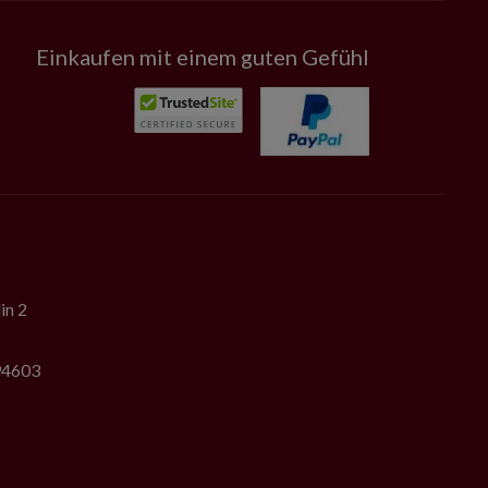
Einkaufen mit einem guten Gefühl
in 2
794603