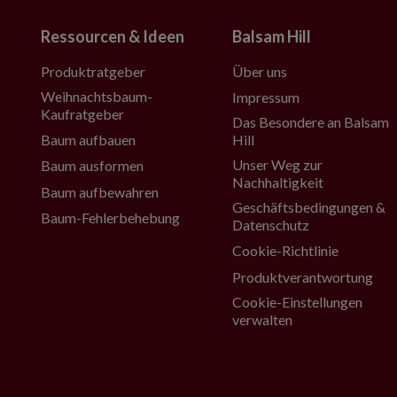
Ressourcen & Ideen
Balsam Hill
Produktratgeber
Über uns
Weihnachtsbaum-
Impressum
Kaufratgeber
Das Besondere an Balsam
Baum aufbauen
Hill
Unser Weg zur
Baum ausformen
Nachhaltigkeit
Baum aufbewahren
Geschäftsbedingungen &
Baum-Fehlerbehebung
Datenschutz
Cookie-Richtlinie
Produktverantwortung
Cookie-Einstellungen
verwalten