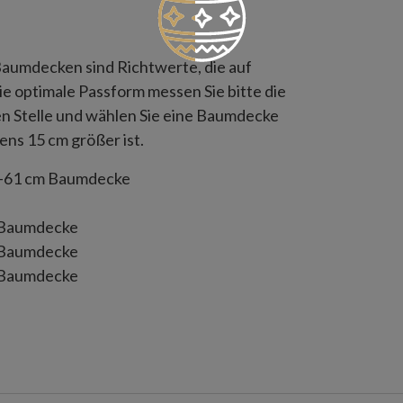
aumdecken sind Richtwerte, die auf
 optimale Passform messen Sie bitte die
en Stelle und wählen Sie eine Baumdecke
ns 15 cm größer ist.
6–61 cm Baumdecke
 Baumdecke
 Baumdecke
 Baumdecke
 Baumdecke
mdecke
 Baumdecke
 Baumdecke