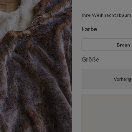
Ihre Weihnachtsbaum
Variant selectio
Farbe
Braun
Größe
Vorherig