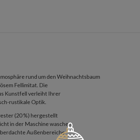
Atmosphäre rund um den Weihnachtsbaum
ösem Fellimitat. Die
Kunstfell verleiht Ihrer
ch-rustikale Optik.
ester (20 %) hergestellt
nicht in der Maschine waschen
überdachte Außenbereiche