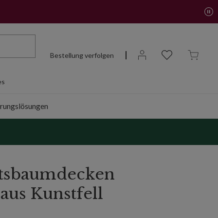
Bestellung verfolgen
es
rungslösungen
tsbaumdecken
aus Kunstfell