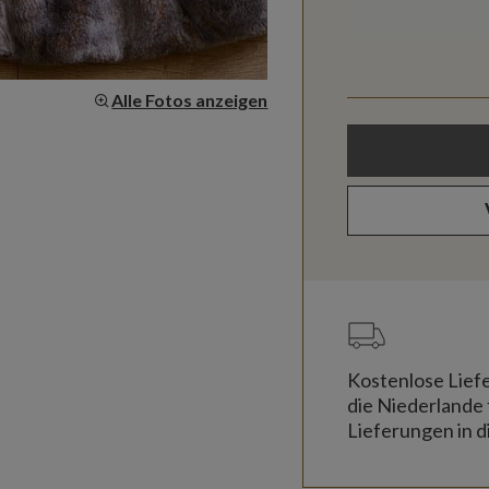
Alle Fotos anzeigen
Kostenlose Lief
die Niederlande 
Lieferungen in d