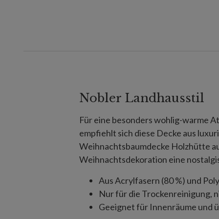
Nobler Landhausstil
Für eine besonders wohlig-warme 
empfiehlt sich diese Decke aus luxuri
Weihnachtsbaumdecke Holzhütte aus 
Weihnachtsdekoration eine nostalgis
Aus Acrylfasern (80 %) und Poly
Nur für die Trockenreinigung, 
Geeignet für Innenräume und 