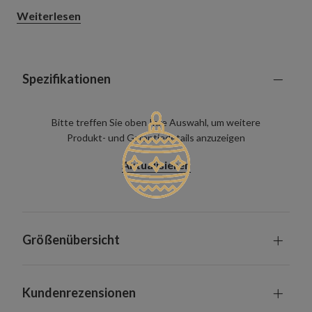
Wohnungen und kleineren Wohnzimmern und sorgt für ein
Weiterlesen
elegantes, festliches Ambiente, ohne zu viel Stellfläche zu
beanspruchen.
Spezifikationen
Bitte treffen Sie oben Ihre Auswahl, um weitere
Produkt- und Garantiedetails anzuzeigen
Aktualisieren
Größenübersicht
Kundenrezensionen