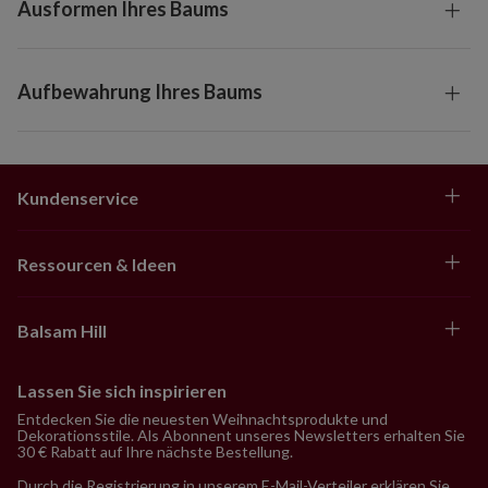
Ausformen Ihres Baums
Aufbewahrung Ihres Baums
Kundenservice
Ressourcen & Ideen
Balsam Hill
Lassen Sie sich inspirieren
Entdecken Sie die neuesten Weihnachtsprodukte und
Dekorationsstile. Als Abonnent unseres Newsletters erhalten Sie
30 € Rabatt auf Ihre nächste Bestellung.
Durch die Registrierung in unserem E-Mail-Verteiler erklären Sie