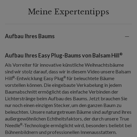
Meine Expertentipps
Aufbau Ihres Baums
®
Aufbau Ihres Easy Plug-Baums von Balsam Hill
Als Vorreiter für innovative künstliche Weihnachtsbäume
sind wir stolz darauf, dass wir in diesem Video unsere Balsam
Hill
-Entwicklung Easy Plug
für beleuchtete Bäume
®
®
vorstellen können. Die eingebaute Verkabelung in jedem
Baumabschnitt ermöglicht das einfache Verbinden der
Lichterstränge beim Aufbau des Baums. Jetzt brauchen Sie
nur noch einen einzigen Stecker, um den ganzen Baum zu
beleuchten. Unsere naturgetreuen Bäume sind aufgrund ihres
außergewöhnlichen Echtheitsfaktors, der durch unsere True
Needle
-Technologie ermöglicht wird, besonders beliebt bei
®
Bühnenbildnern und professionellen Innenausstattern.