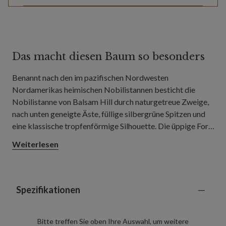
Das macht diesen Baum so besonders
Benannt nach den im pazifischen Nordwesten
Nordamerikas heimischen Nobilistannen besticht die
Nobilistanne von Balsam Hill durch naturgetreue Zweige,
nach unten geneigte Äste, füllige silbergrüne Spitzen und
eine klassische tropfenförmige Silhouette. Die üppige Form
ist ideal für Wohn- und Esszimmer und bietet Platz für
Weiterlesen
traditionelle Weihnachtsdekoration.
Spezifikationen
Bitte treffen Sie oben Ihre Auswahl, um weitere