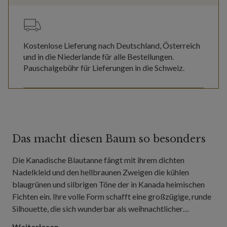
Kostenlose Lieferung nach Deutschland, Österreich
und in die Niederlande für alle Bestellungen.
Pauschalgebühr für Lieferungen in die Schweiz.
Das macht diesen Baum so besonders
Die Kanadische Blautanne fängt mit ihrem dichten
Nadelkleid und den hellbraunen Zweigen die kühlen
blaugrünen und silbrigen Töne der in Kanada heimischen
Fichten ein. Ihre volle Form schafft eine großzügige, runde
Silhouette, die sich wunderbar als weihnachtlicher
Mittelpunkt in Wohnzimmern, geräumigen Fluren und
Weiterlesen