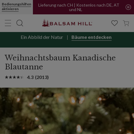
Bedienungshilfen
Lieferung nach CH | Kostenlos nach DE, AT
aktivieren
und NL
Ein Abbild der Natur
Bäume entdecken
Weihnachtsbaum Kanadische
Blautanne
4.3
(2013)