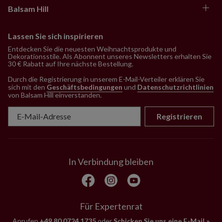
Balsam Hill
Lassen Sie sich inspirieren
Entdecken Sie die neuesten Weihnachtsprodukte und
Dekorationsstile. Als Abonnent unseres Newsletters erhalten Sie
30 € Rabatt auf Ihre nächste Bestellung.
Durch die Registrierung in unserem E-Mail-Verteiler erklären Sie
sich mit den
Geschäftsbedingungen
und
Datenschutzrichtlinien
von Balsam Hill einverstanden
.
Registrieren
In Verbindung bleiben
Für Expertenrat
Anrufen
+49 80 0724 1735
oder
Schicken Sie uns eine E-Mail »