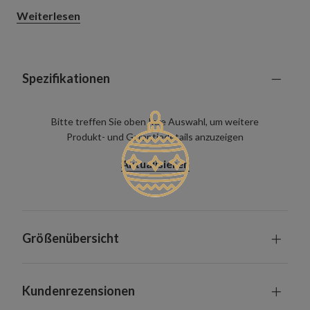
Vielzahl von Räumen – von offenen Wohn- und Essbereichen
Weiterlesen
bis hin zu Fluren, Wohnungen und kleineren Räumen.
Spezifikationen
Bitte treffen Sie oben Ihre Auswahl, um weitere
Produkt- und Garantiedetails anzuzeigen
Aktualisieren
Größenübersicht
Kundenrezensionen