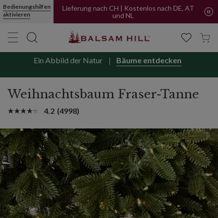
Bedienungshilfen
Lieferung nach CH | Kostenlos nach DE, AT
aktivieren
und NL
Ein Abbild der Natur
Bäume entdecken
Weihnachtsbaum Fraser-Tanne
4.2
(4998)