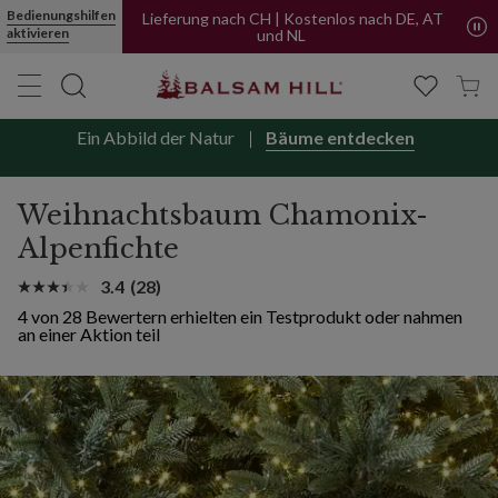
Bedienungshilfen
Lieferung nach CH | Kostenlos nach DE, AT
aktivieren
und NL
Ein Abbild der Natur
Bäume entdecken
Weihnachtsbaum Chamonix-
Alpenfichte
3.4
(28)
4 von 28 Bewertern erhielten ein Testprodukt oder nahmen
an einer Aktion teil