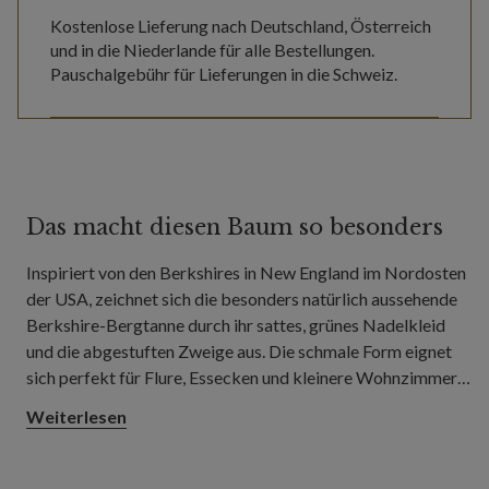
Kostenlose Lieferung nach Deutschland, Österreich
und in die Niederlande für alle Bestellungen.
Pauschalgebühr für Lieferungen in die Schweiz.
Das macht diesen Baum so besonders
Inspiriert von den Berkshires in New England im Nordosten
der USA, zeichnet sich die besonders natürlich aussehende
Berkshire-Bergtanne durch ihr sattes, grünes Nadelkleid
und die abgestuften Zweige aus. Die schmale Form eignet
sich perfekt für Flure, Essecken und kleinere Wohnzimmer
und verleiht auch kompakten Räumen die beeindruckende
Weiterlesen
Präsenz eines klassischen Weihnachtsbaums.