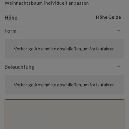
Weihnachtsbaum individuell anpassen
Variant selection
Höhe Guide
Höhe
−
Form
Vorherige Abschnitte abschließen, um fortzufahren.
−
Beleuchtung
Vorherige Abschnitte abschließen, um fortzufahren.