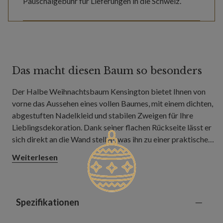
Pauschalgebühr für Lieferungen in die Schweiz.
Das macht diesen Baum so besonders
Der Halbe Weihnachtsbaum Kensington bietet Ihnen von
vorne das Aussehen eines vollen Baumes, mit einem dichten,
abgestuften Nadelkleid und stabilen Zweigen für Ihre
Lieblingsdekoration. Dank seiner flachen Rückseite lässt er
sich direkt an die Wand stellen, was ihn zu einer praktischen
Wahl für Flure, Wohnungen und Räume mit begrenzter
Weiterlesen
Stellfläche macht.
Spezifikationen