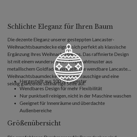
Schlichte Eleganz für Ihren Baum
Die dezente Eleganz unserer gesteppten Lancaster-
Weihnachtsbaumdecke eignet sich perfekt als klassische
Ergänzung Ihres Weihnachtsbaums. Das raffinierte Design
ist mit einem wunderschönen Steppnahtmuster aus
metallischem Goldfaden veredelt. Die wendbare Lancaster
Weihnachtsbaumdecke weist eine flauschige und eine
Hergestellt aus 100 % Polyester
seidig glänzende satinartige Seite auf.
Wendbares Design für mehr Flexibilität
Nur punktuell reinigen, nicht in der Maschine waschen
Geeignet für Innenräume und überdachte
Außenbereiche
Größenübersicht