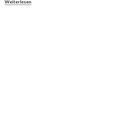
Weiterlesen