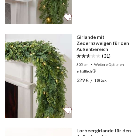
Girlande mit
Zedernzweigen für den
Außenbereich
(31)
305 cm
•
Weitere
Optionen
erhältlich
Ansicht Girlande mit Zed
329 €
/
1 Stück
Ansicht Girlande mit Zed
Lorbeergirlande für den